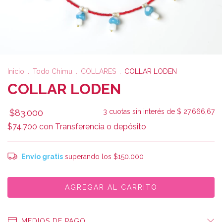
Inicio
.
Todo Chimu
.
COLLARES
.
COLLAR LODEN
COLLAR LODEN
$83.000
3
cuotas sin interés de
$ 27.666,67
$74.700
con
Transferencia o depósito
Envío gratis
superando los
$150.000
MEDIOS DE PAGO