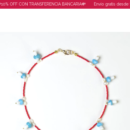
10% OFF CON TRANSFERENCIA BANCARIA💸
Envío gratis desde 